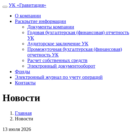
УК
«Гравитация»
О компании
Раскрытие информации
Документы компании
Годовая бухгалтерская (финансовая) отчетность
УК
Аудиторское заключение УК
Промежуточная бухгалтерская (финансовая)
отчетность УК
Расчет собственных средств
Электронный документооборот
Фонды
Электронный журнал по учету операций
Контакты
Новости
Главная
Новости
13 июля 2026