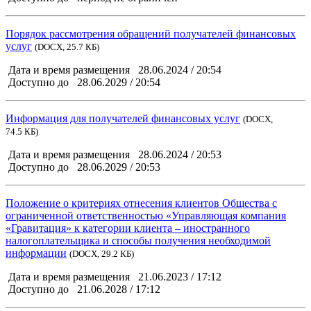
Порядок рассмотрения обращений получателей финансовых
услуг
(DOCX,
25.7 КБ
)
Дата и время размещения
28.06.2024 / 20:54
Доступно до
28.06.2029 / 20:54
Информация для получателей финансовых услуг
(DOCX,
74.5 КБ
)
Дата и время размещения
28.06.2024 / 20:53
Доступно до
28.06.2029 / 20:53
Положение о критериях отнесения клиентов Общества с
ограниченной ответственностью «Управляющая компания
«Гравитация» к категории клиента – иностранного
налогоплательщика и способы получения необходимой
информации
(DOCX,
29.2 КБ
)
Дата и время размещения
21.06.2023 / 17:12
Доступно до
21.06.2028 / 17:12