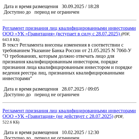
Дата и время размещения
30.09.2025 / 18:28
Доступно до
период не ограничен
Регламент признания лиц квалифицированными инвесторами
ООО «УК «Гравитация» (вступает в силу с 28.07.2025)
(PDF,
643.8 КБ
)
В текст Регламента внесены изменения в соответствии с
требованием Указание Банка России от 21.05.2025 N 7060-У
"О требованиях, которым должно отвечать лицо для
признания квалифицированным инвестором, порядке
признания лица квалифицированным инвестором и порядке
ведения реестра лиц, признанных квалифицированными
инвесторами"
Дата и время размещения
28.07.2025 / 09:05
Доступно до
период не ограничен
Регламент признания лиц квалифицированными инвесторами
ООО «УК «Гравитация» (не действует с 28.07.2025)
(PDF,
522.6 КБ
)
Дата и время размещения
10.02.2025 / 12:30
Доступно до
период не ограничен