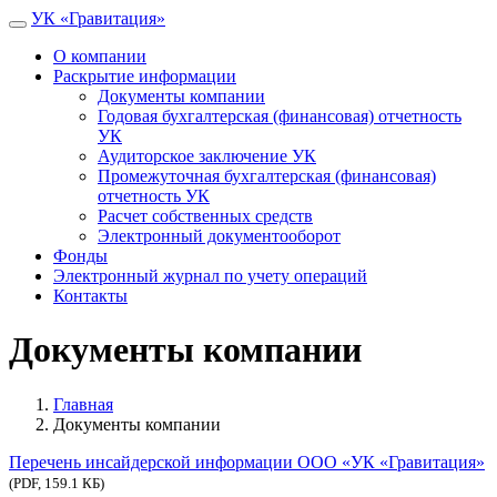
УК
«Гравитация»
О компании
Раскрытие информации
Документы компании
Годовая бухгалтерская (финансовая) отчетность
УК
Аудиторское заключение УК
Промежуточная бухгалтерская (финансовая)
отчетность УК
Расчет собственных средств
Электронный документооборот
Фонды
Электронный журнал по учету операций
Контакты
Документы компании
Главная
Документы компании
Перечень инсайдерской информации ООО «УК «Гравитация»
(PDF,
159.1 КБ
)