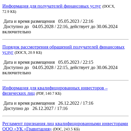
Информация для получателей финансовых услуг
(DOCX,
72.9 КБ
)
Дата и время размещения
05.05.2023 / 22:16
Доступно до
04.05.2028 / 22:16, действует до 30.06.2024
включительно
Порядок рассмотрения обращений получателей финансовых
услуг
(DOCX,
20.9 КБ
)
Дата и время размещения
05.05.2023 / 22:15
Доступно до
04.05.2028 / 22:15, действует до 30.06.2024
включительно
Информация для квалифицированных инвесторов –
физических лиц
(PDF,
140.7 КБ
)
Дата и время размещения
26.12.2022 / 17:16
Доступно до
26.12.2027 / 17:16
Регламент признания лиц квалифицированными инвесторами
ООО «УК «Гравитация»
(DOC,
243.5 КБ
)