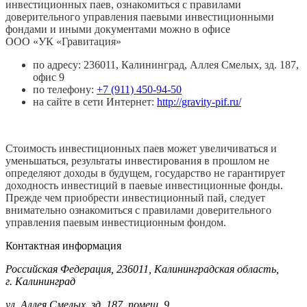
инвестиционных паев, ознакомиться с правилами
доверительного управления паевыми инвестиционными
фондами и иными документами можно в офисе
ООО «УК «Гравитация»
по адресу: 236011, Калининград, Аллея Смелых, зд. 187,
офис 9
по телефону:
+7 (911) 450-94-50
на сайте в сети Интернет:
http://gravity-pif.ru/
Стоимость инвестиционных паев может увеличиваться и
уменьшаться, результаты инвестирования в прошлом не
определяют доходы в будущем, государство не гарантирует
доходность инвестиций в паевые инвестиционные фонды.
Прежде чем приобрести инвестиционный пай, следует
внимательно ознакомиться с правилами доверительного
управления паевым инвестиционным фондом.
Контактная информация
Российская Федерация, 236011, Калининградская область,
г. Калининград
ул. Аллея Смелых, зд. 187, помещ. 9